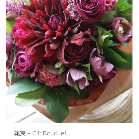
花束 – Gift Bouquet