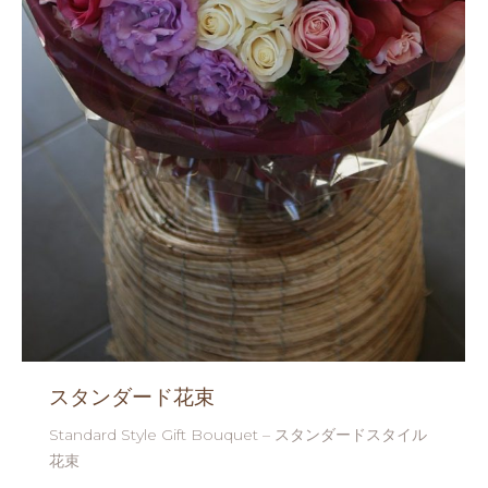
スタンダード花束
Standard Style Gift Bouquet – スタンダードスタイル
花束