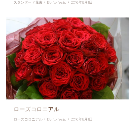
スタンダード花束
By
fb-fee.jp
2016年6月1日
ローズコロニアル
ローズコロニアル
By
fb-fee.jp
2016年6月1日