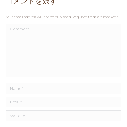
コメントを残す
Your email address will not be published. Required fields are marked
*
Comment
Name *
Email *
Website