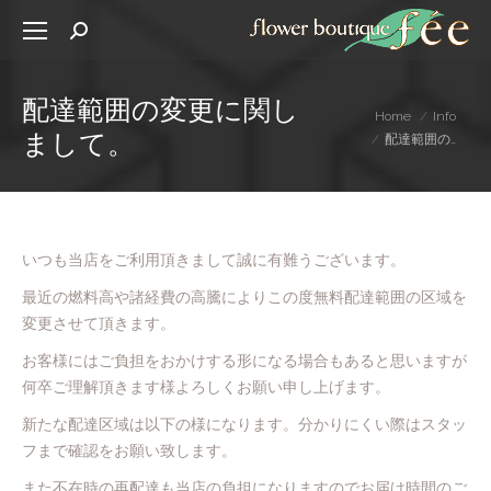
Search:
配達範囲の変更に関し
You are here:
Home
Info
まして。
配達範囲の…
いつも当店をご利用頂きまして誠に有難うございます。
最近の燃料高や諸経費の高騰によりこの度無料配達範囲の区域を
変更させて頂きます。
お客様にはご負担をおかけする形になる場合もあると思いますが
何卒ご理解頂きます様よろしくお願い申し上げます。
新たな配達区域は以下の様になります。分かりにくい際はスタッ
フまで確認をお願い致します。
また不在時の再配達も当店の負担になりますのでお届け時間のご