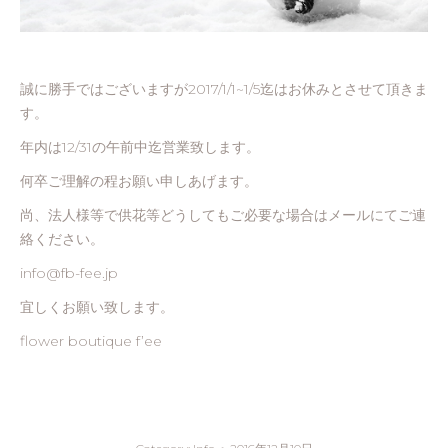
誠に勝手ではございますが2017/1/1~1/5迄はお休みとさせて頂きま
す。
年内は12/31の午前中迄営業致します。
何卒ご理解の程お願い申しあげます。
尚、法人様等で供花等どうしてもご必要な場合はメールにてご連
絡ください。
info@fb-fee.jp
宜しくお願い致します。
flower boutique f’ee