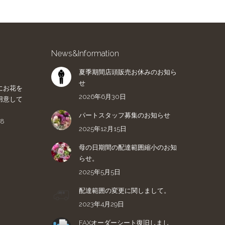
News&Information
夏季期間店頭販売お休みのお知ら
せ
にお花を
2026年6月30日
用意して
パートスタッフ募集のお知らせ
8
2025年12月15日
母の日期間の配達範囲縮小のお知
らせ。
2025年5月5日
配達範囲の変更に関しまして。
2023年4月29日
FAXオーダーシート復旧しまし