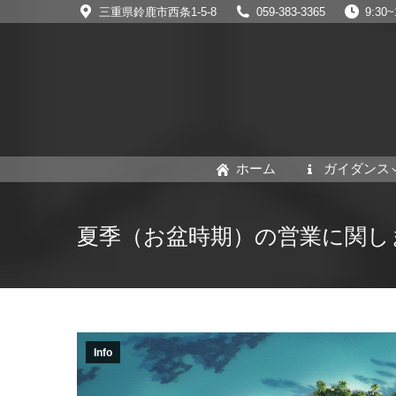
三重県鈴鹿市西条1-5-8
059-383-3365
9:3
ホーム
ガイダンス
夏季（お盆時期）の営業に関し
Info