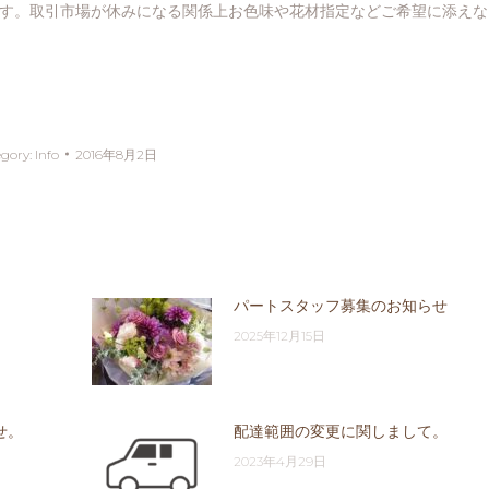
ます。取引市場が休みになる関係上お色味や花材指定などご希望に添えな
egory:
Info
2016年8月2日
パートスタッフ募集のお知らせ
2025年12月15日
せ。
配達範囲の変更に関しまして。
2023年4月29日