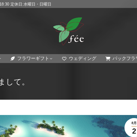
0~18:30 定休日:水曜日・日曜日
フラワーギフト
ウェディング
パックフラ
まして。
8月
2