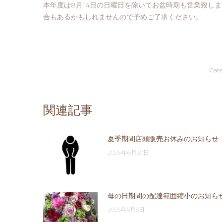
本年度は8月14日の日曜日を除いてお盆時期も営業致し
合もあるかもしれませんので予めご了承ください。
Cat
関連記事
夏季期間店頭販売お休みのお知らせ
2026年6月30日
母の日期間の配達範囲縮小のお知ら
2025年5月5日