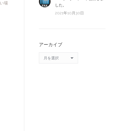
い場
した。
2021年10月30日
アーカイブ
ア
ー
カ
イ
ブ