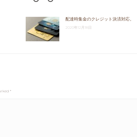
配達時集金のクレジット決済対応。
2020年12月18日
marked
*