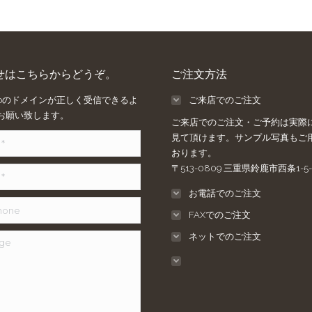
せはこちらからどうぞ。
ご注文方法
ee.jpのドメインが正しく受信できるよ
ご来店でのご注文
お願い致します。
ご来店でのご注文・ご予約は実際
見て頂けます。サンプル写真もご
おります。
〒513-0809 三重県鈴鹿市西条1-5-
お電話でのご注文
e
FAXでのご注文
ネットでのご注文