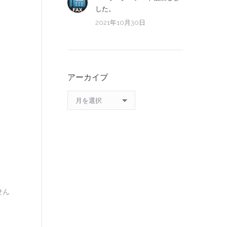
した。
2021年10月30日
アーカイブ
ア
ー
カ
イ
ブ
せん