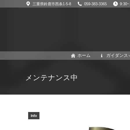
三重県鈴鹿市西条1-5-8
059-383-3365
9:3
ホーム
ガイダンス
メンテナンス中
Info