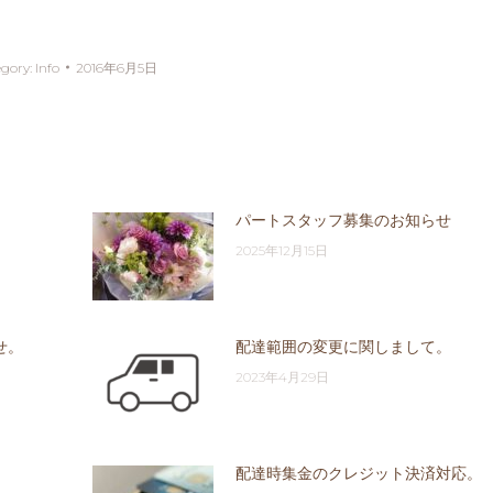
egory:
Info
2016年6月5日
パートスタッフ募集のお知らせ
2025年12月15日
せ。
配達範囲の変更に関しまして。
2023年4月29日
配達時集金のクレジット決済対応。