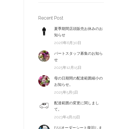
Recent Post
夏季期間店頭販売お休みのお
知らせ
2026年6月30日
パートスタッフ募集のお知ら
せ
2025年12月15日
母の日期間の配達範囲縮小の
お知らせ。
2025年5月5日
配達範囲の変更に関しまし
て。
2023年4月29日
FAXオーダーシート復旧しま