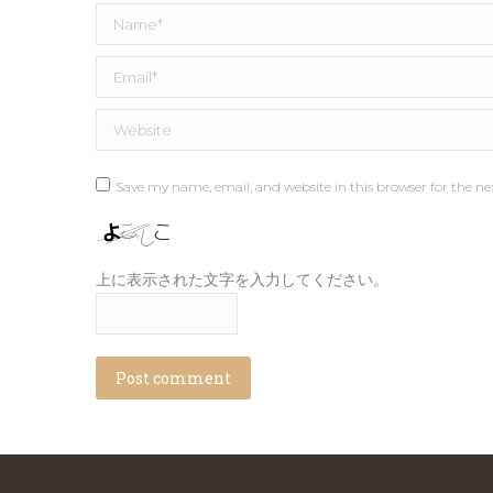
Name *
Email *
Website
Save my name, email, and website in this browser for the n
上に表示された文字を入力してください。
Post comment