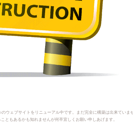
e f’eeのウェブサイトをリニューアル中です。まだ完全に構築は出来ていま
ることもあるかも知れませんが何卒宜しくお願い申しあげます。