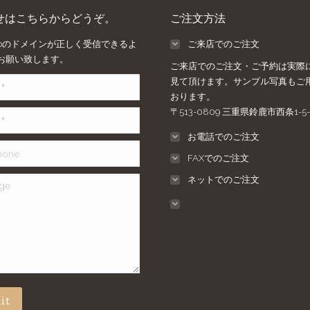
せはこちらからどうぞ。
ご注文方法
ee.jpのドメインが正しく受信できるよ
ご来店でのご注文
お願い致します。
ご来店でのご注文・ご予約は実際
見て頂けます。サンプル写真もご
おります。
〒513-0809 三重県鈴鹿市西条1-5-
お電話でのご注文
e
FAXでのご注文
ネットでのご注文
it