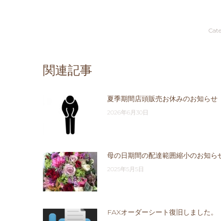
Cat
関連記事
夏季期間店頭販売お休みのお知らせ
2026年6月30日
母の日期間の配達範囲縮小のお知ら
2025年5月5日
FAXオーダーシート復旧しました。