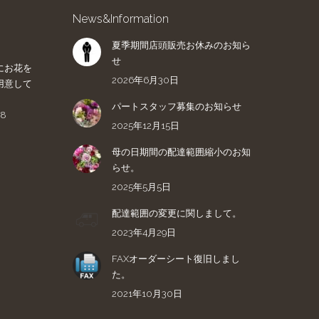
News&Information
夏季期間店頭販売お休みのお知ら
せ
にお花を
2026年6月30日
用意して
パートスタッフ募集のお知らせ
8
2025年12月15日
母の日期間の配達範囲縮小のお知
らせ。
2025年5月5日
配達範囲の変更に関しまして。
2023年4月29日
FAXオーダーシート復旧しまし
た。
2021年10月30日