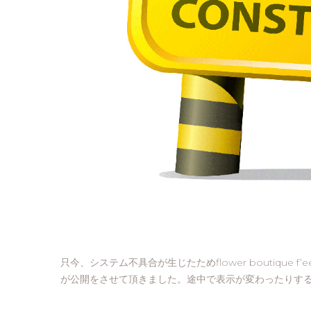
只今、システム不具合が生じたためflower boutiqu
が公開をさせて頂きました。途中で表示が変わったりす